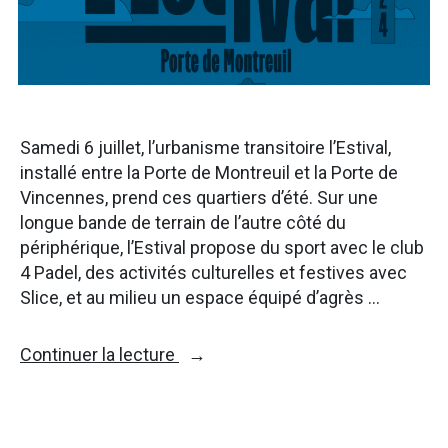
Samedi 6 juillet, l’urbanisme transitoire l’Estival,
installé entre la Porte de Montreuil et la Porte de
Vincennes, prend ces quartiers d’été. Sur une
longue bande de terrain de l’autre côté du
périphérique, l’Estival propose du sport avec le club
4 Padel, des activités culturelles et festives avec
Slice, et au milieu un espace équipé d’agrès …
« Porte
Continuer la lecture
de
Montreuil,
l’Estival