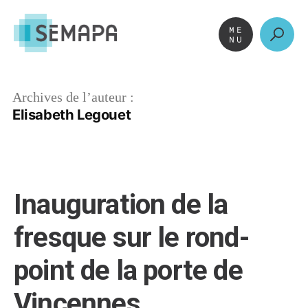
Aller
au
contenu
Archives de l’auteur :
Elisabeth Legouet
Inauguration de la
fresque sur le rond-
point de la porte de
Vincennes