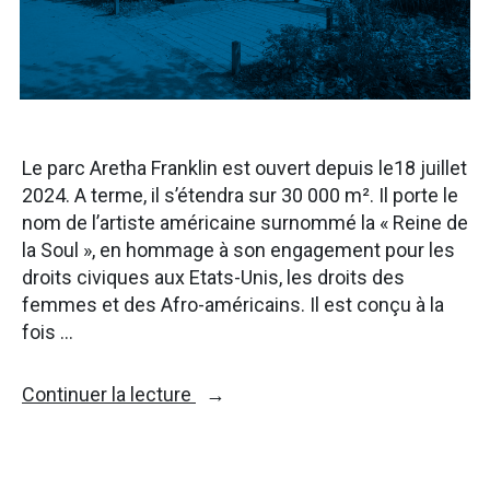
Le parc Aretha Franklin est ouvert depuis le18 juillet
2024. A terme, il s’étendra sur 30 000 m². Il porte le
nom de l’artiste américaine surnommé la « Reine de
la Soul », en hommage à son engagement pour les
droits civiques aux Etats-Unis, les droits des
femmes et des Afro-américains. Il est conçu à la
fois …
« Le
Continuer la lecture
nouveau
parc
Aretha