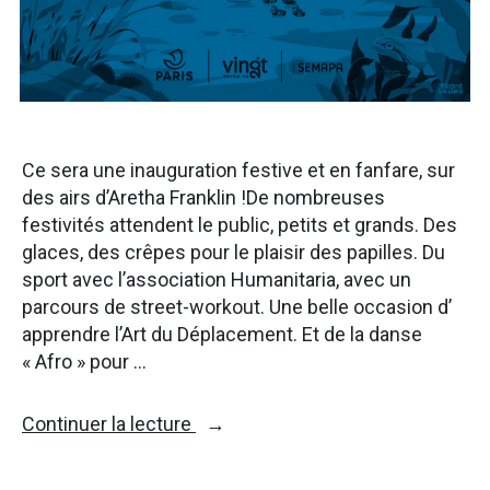
Ce sera une inauguration festive et en fanfare, sur
des airs d’Aretha Franklin !De nombreuses
festivités attendent le public, petits et grands. Des
glaces, des crêpes pour le plaisir des papilles. Du
sport avec l’association Humanitaria, avec un
parcours de street-workout. Une belle occasion d’
apprendre l’Art du Déplacement. Et de la danse
« Afro » pour …
« Inauguration
Continuer la lecture
du
parc