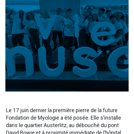
Le 17 juin dernier la première pierre de la future
Fondation de Myologie a été posée. Elle s’installe
dans le quartier Austerlitz, au débouché du pont
David Bowie et à proximité immédiate de l’hôpital