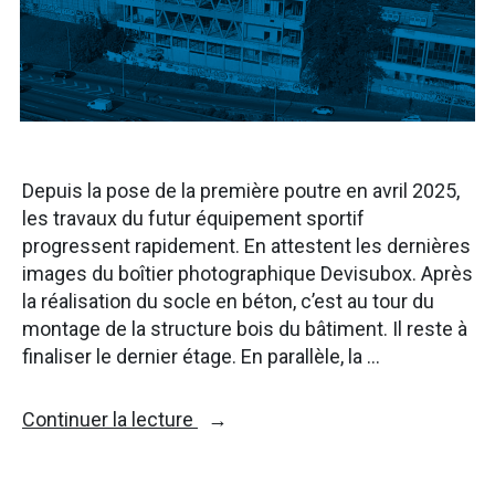
Depuis la pose de la première poutre en avril 2025,
les travaux du futur équipement sportif
progressent rapidement. En attestent les dernières
images du boîtier photographique Devisubox. Après
la réalisation du socle en béton, c’est au tour du
montage de la structure bois du bâtiment. Il reste à
finaliser le dernier étage. En parallèle, la …
« Le
Continuer la lecture
chantier
de