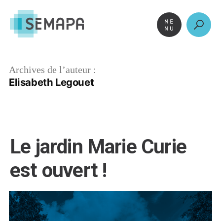
Aller
au
contenu
Archives de l’auteur :
Elisabeth Legouet
Le jardin Marie Curie
est ouvert !