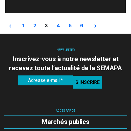
dans
Étiquettes :
Pagination
1
2
3
4
5
6
des
NEWSLETTER
publications
Inscrivez-vous à notre newsletter et
recevez toute l’actualité de la SEMAPA
ACCÈS RAPIDE
Marchés publics