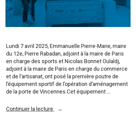
Lundi 7 avril 2025, Emmanuelle Pierre-Marie, maire
du 12e, Pierre Rabadan, adjoint à la maire de Paris
en charge des sports et Nicolas Bonnet Oulaldj,
adjoint à la maire de Paris en charge du commerce
et de l’artisanat, ont posé la première poutre de
l’équipement sportif de l’opération d’aménagement
de la porte de Vincennes.Cet équipement …
« Première
Continuer la lecture
poutre
de
l’équipement