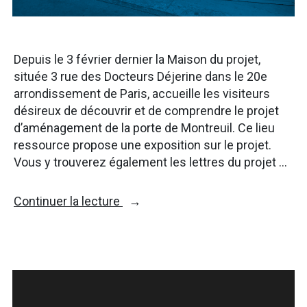
Depuis le 3 février dernier la Maison du projet,
située 3 rue des Docteurs Déjerine dans le 20e
arrondissement de Paris, accueille les visiteurs
désireux de découvrir et de comprendre le projet
d’aménagement de la porte de Montreuil. Ce lieu
ressource propose une exposition sur le projet.
Vous y trouverez également les lettres du projet …
« La
Continuer la lecture
Maison
du
projet
de
porte
de