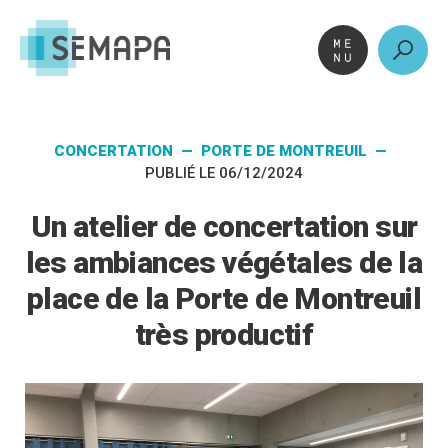
Aller
au
contenu
CONCERTATION — PORTE DE MONTREUIL —
PUBLIÉ LE 06/12/2024
Un atelier de concertation sur
les ambiances végétales de la
place de la Porte de Montreuil
très productif