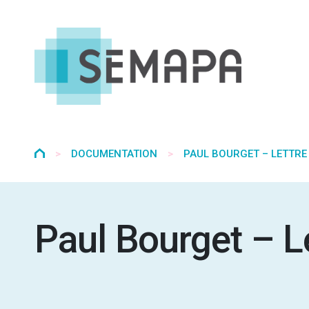
Aller
au
contenu
>
DOCUMENTATION
>
PAUL BOURGET – LETTRE
Paul Bourget – L