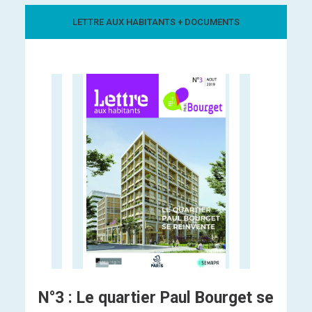
LETTRE AUX HABITANTS + DOCUMENTS
N°3 : Le quartier Paul Bourget se