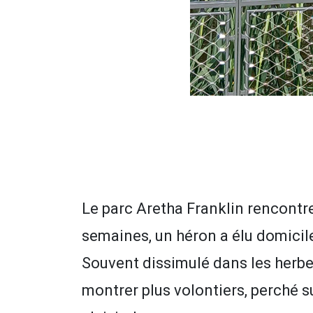
Le parc Aretha Franklin rencontr
semaines, un héron a élu domicil
Souvent dissimulé dans les herbes 
montrer plus volontiers, perché s