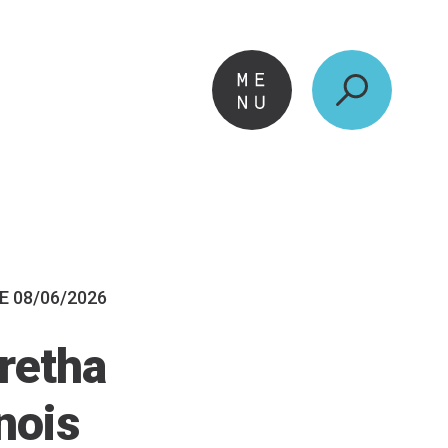
E 08/06/2026
Aretha
nois