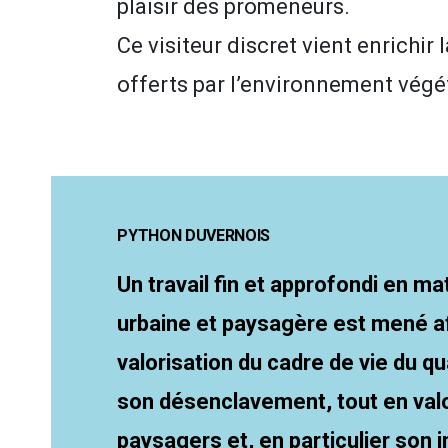
plaisir des promeneurs.
Ce visiteur discret vient enrichir 
offerts par l’environnement végét
PYTHON DUVERNOIS
Un travail fin et approfondi en m
urbaine et paysagère est mené a
valorisation du cadre de vie du qu
son désenclavement, tout en valo
paysagers et, en particulier son i