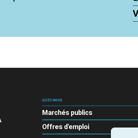
V
ACCÈS RAPIDE
Marchés publics
A
Offres d'emploi