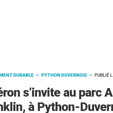
MENT DURABLE — PYTHON DUVERNOIS —
PUBLIÉ L
ron s’invite au parc 
nklin, à Python-Duver