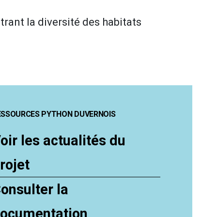
strant la diversité des habitats
ESSOURCES PYTHON DUVERNOIS
oir les actualités du
rojet
onsulter la
ocumentation