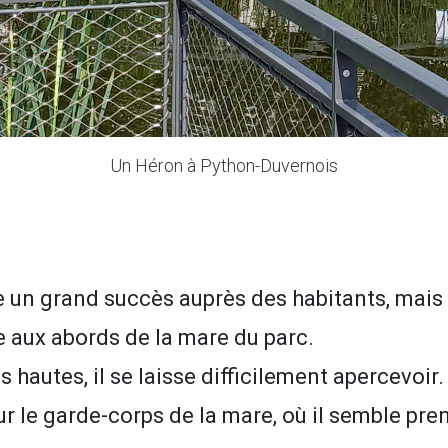
Un Héron à Python-Duvernois
e un grand succès auprès des habitants, mai
e aux abords de la mare du parc.
hautes, il se laisse difficilement apercevoir. M
ur le garde-corps de la mare, où il semble pre