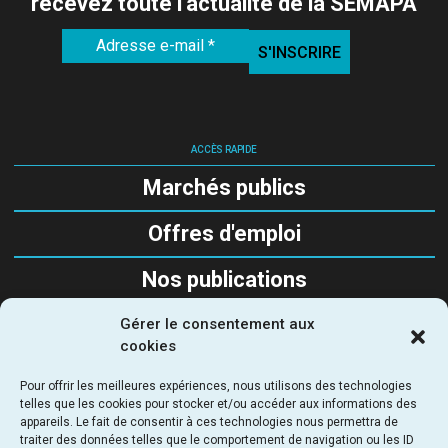
recevez toute l’actualité de la SEMAPA
ACCÈS RAPIDE
Marchés publics
Offres d'emploi
Nos publications
Gérer le consentement aux
SUIVEZ-NOUS
cookies
Pour offrir les meilleures expériences, nous utilisons des technologies
telles que les cookies pour stocker et/ou accéder aux informations des
appareils. Le fait de consentir à ces technologies nous permettra de
traiter des données telles que le comportement de navigation ou les ID