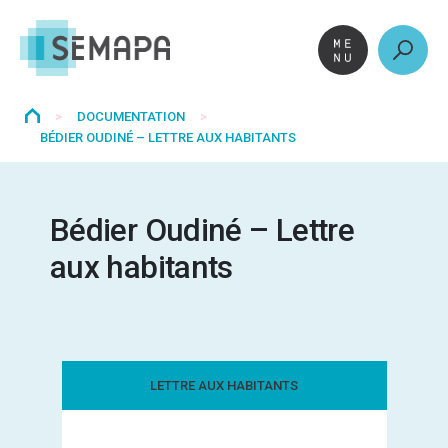
Aller
au
contenu
>
DOCUMENTATION
>
BÉDIER OUDINÉ – LETTRE AUX HABITANTS
Bédier Oudiné – Lettre
aux habitants
LETTRE AUX HABITANTS