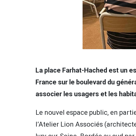
La place Farhat-Hached est un es
France sur le boulevard du généra
associer les usagers et les habit
Le nouvel espace public, en parti
l’Atelier Lion Associés (architec