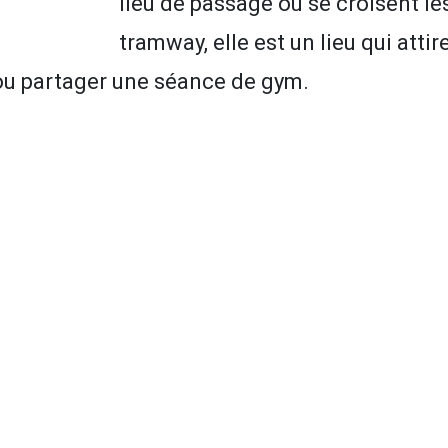
lieu de passage où se croisent les
tramway, elle est un lieu qui attir
 ou partager une séance de gym.