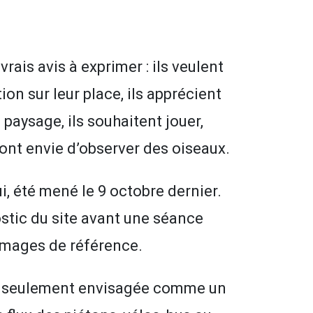
rais avis à exprimer : ils veulent
ion sur leur place, ils apprécient
 paysage, ils souhaitent jouer,
ls ont envie d’observer des oiseaux.
ui, été mené le 9 octobre dernier.
ostic du site avant une séance
images de référence.
as seulement envisagée comme un