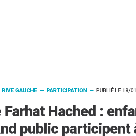
S RIVE GAUCHE — PARTICIPATION —
PUBLIÉ LE 18/0
 Farhat Hached : enfa
nd public participent 