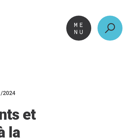
1/2024
nts et
à la