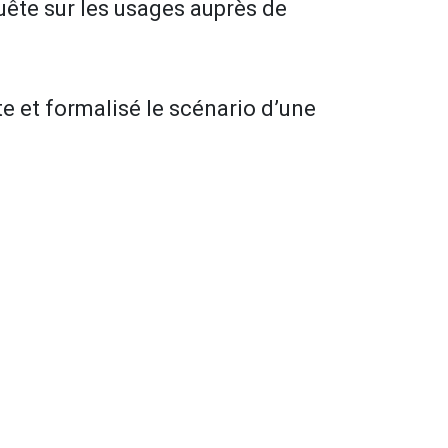
uête sur les usages auprès de
te et formalisé le scénario d’une