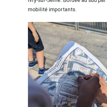
Ivry-sur-Seine. Bordée au sud par 
mobilité importants.