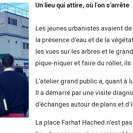
Un lieu qui attire, où l’on s’arrête
Les jeunes urbanistes avaient de v
la présence d’eau et de la végétat
les vues sur les arbres et le grand
pique-niquer et faire du roller, i
L’atelier grand public a, quant à l
Il a démarré par une visite diagn
d’échanges autour de plans et d’
La place Farhat Hached n’est p