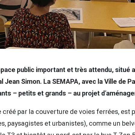
pace public important et très attendu, situé
l Jean Simon. La SEMAPA, avec la Ville de Par
ants – petits et grands – au projet d’aménage
e créé par la couverture de voies ferrées, est
tes, paysagistes et urbanistes), comme un bel