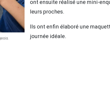
ont ensuite réalisé une mini-enq
leurs proches.
Ils ont enfin élaboré une maquet
journée idéale.
geois.