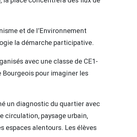
5, la place concentrera des flux de
anisme et de l’Environnement
ie la démarche participative.
organisés avec une classe de CE1-
e Bourgeois pour imaginer les
né un diagnostic du quartier avec
e circulation, paysage urbain,
des espaces alentours. Les élèves