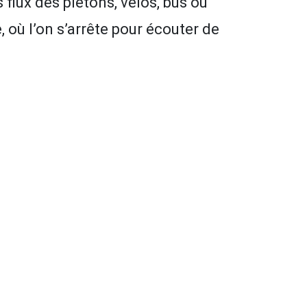
 flux des piétons, vélos, bus ou
e, où l’on s’arrête pour écouter de