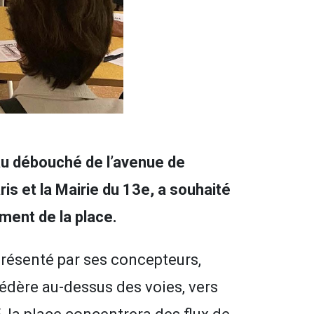
 au débouché de l’avenue de
is et la Mairie du 13e, a souhaité
ment de la place.
 présenté par ses concepteurs,
védère au-dessus des voies, vers