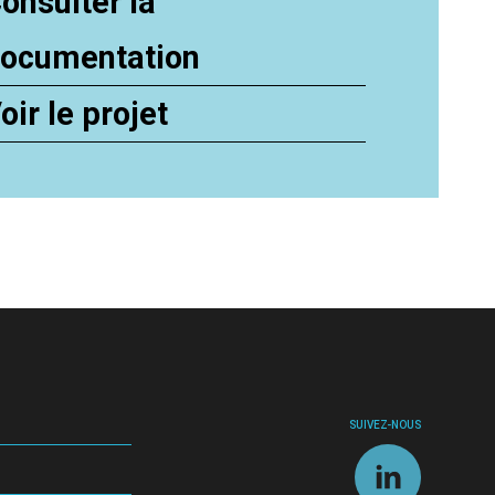
onsulter la
ocumentation
oir le projet
SUIVEZ-NOUS