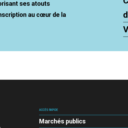
C
risant ses atouts
d
nscription au cœur de la
V
ACCÈS RAPIDE
Marchés publics