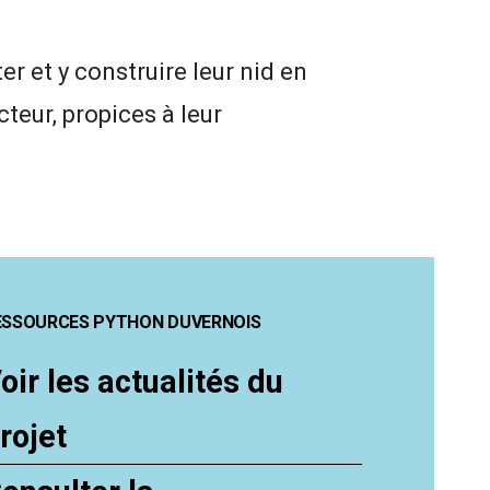
r et y construire leur nid en
cteur, propices à leur
ESSOURCES PYTHON DUVERNOIS
oir les actualités du
rojet