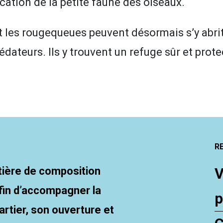
fication de la petite faune des oiseaux.
les rougequeues peuvent désormais s’y abrite
édateurs. Ils y trouvent un refuge sûr et prote
R
atière de composition
V
fin d’accompagner la
p
artier, son ouverture et