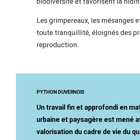
biodiversité et favorisent la nidi
Les grimpereaux, les mésanges et 
toute tranquillité, éloignés des pr
reproduction.
PYTHON DUVERNOIS
Un travail fin et approfondi en m
urbaine et paysagère est mené a
valorisation du cadre de vie du qu