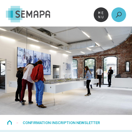
Aller
au
contenu
>
CONFIRMATION INSCRIPTION NEWSLETTER