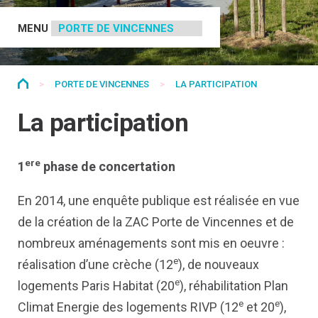
MENU
>
PORTE DE VINCENNES
>
LA PARTICIPATION
La participation
ere
1
phase de concertation
En 2014, une enquête publique est réalisée en vue
de la création de la ZAC Porte de Vincennes et de
nombreux aménagements sont mis en oeuvre :
e
réalisation d’une crèche (12
), de nouveaux
e
logements Paris Habitat (20
), réhabilitation Plan
e
e
Climat Energie des logements RIVP (12
et 20
),