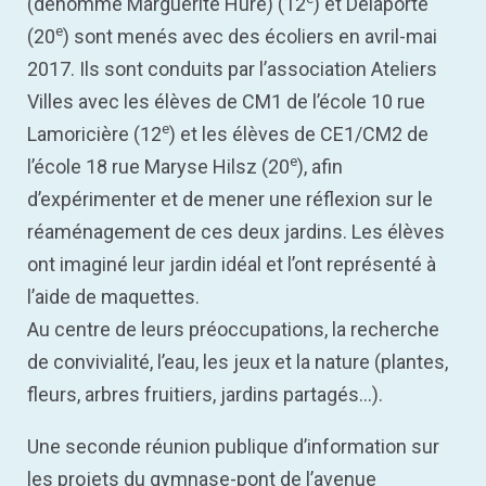
(dénommé Marguerite Huré) (12
) et Delaporte
e
(20
) sont menés avec des écoliers en avril-mai
2017. Ils sont conduits par l’association Ateliers
Villes avec les élèves de CM1 de l’école 10 rue
e
Lamoricière (12
) et les élèves de CE1/CM2 de
e
l’école 18 rue Maryse Hilsz (20
), afin
d’expérimenter et de mener une réflexion sur le
réaménagement de ces deux jardins. Les élèves
ont imaginé leur jardin idéal et l’ont représenté à
l’aide de maquettes.
Au centre de leurs préoccupations, la recherche
de convivialité, l’eau, les jeux et la nature (plantes,
fleurs, arbres fruitiers, jardins partagés…).
Une seconde réunion publique d’information sur
les projets du gymnase-pont de l’avenue