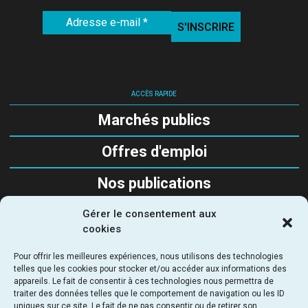
ACCÈS RAPIDE
Marchés publics
Offres d'emploi
Nos publications
Gérer le consentement aux
SUIVEZ-NOUS
cookies
Pour offrir les meilleures expériences, nous utilisons des technologies
telles que les cookies pour stocker et/ou accéder aux informations des
appareils. Le fait de consentir à ces technologies nous permettra de
traiter des données telles que le comportement de navigation ou les ID
uniques sur ce site. Le fait de ne pas consentir ou de retirer son