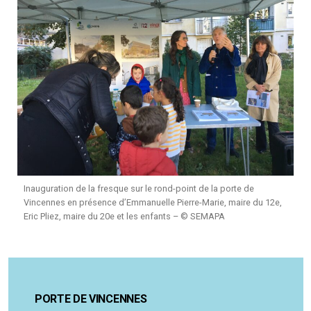
Inauguration de la fresque sur le rond-point de la porte de
Vincennes en présence d’Emmanuelle Pierre-Marie, maire du 12e,
Eric Pliez, maire du 20e et les enfants – © SEMAPA
PORTE DE VINCENNES