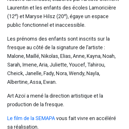
Laurentin et les enfants des écoles Lamoricière
e
e
(12
) et Maryse Hilsz (20
), égaye un espace
public fonctionnel et inaccessible.
Les prénoms des enfants sont inscrits sur la
fresque au côté de la signature de l’artiste :
Malone, Maillé, Nikolas, Elias, Anne, Kayna, Noah,
Sarah, Imene, Aria, Juliette, Youcef, Tahirou,
Cheick, Janelle, Fady, Nora, Wendy, Nayla,
Albertine, Assa, Ewan.
Art Azoï a mené la direction artistique et la
production de la fresque.
Le film de la SEMAPA
vous fait vivre en accéléré
sa réalisation.