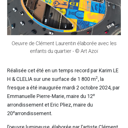
Oeuvre de Clément Laurentin élaborée avec les
enfants du quartier - © Art Azoï
Réalisée cet été en un temps record par Karim LE
2
H & CLELIA sur une surface de 1 800 m
, la
fresque a été inaugurée mardi 2 octobre 2024, par
e
Emmanuelle Pierre-Marie, maire du 12
arrondissement et Eric Pliez, maire du
e
20
arrondissement.
l’oeuvre lumineuse, élaborée par l’artiste Clément