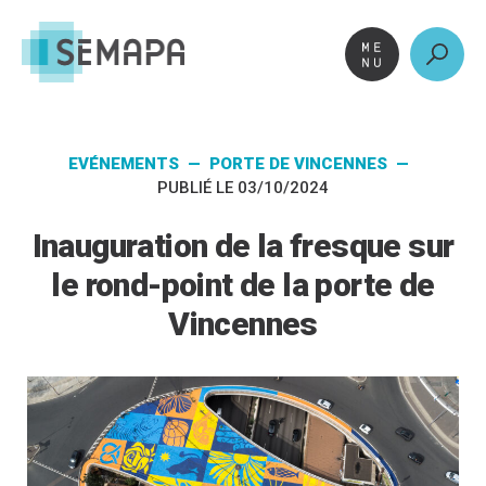
Aller
au
contenu
EVÉNEMENTS — PORTE DE VINCENNES —
PUBLIÉ LE 03/10/2024
Inauguration de la fresque sur
le rond-point de la porte de
Vincennes