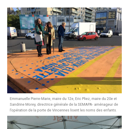
Emmanuelle Pierre-Marie, maire du 12e, Eric Pliez, maire du 20e et
Sandrine Morey, directrice générale de la SEMAPA- aménageur de
l’opération de la porte de Vincennes lisent les noms des enfants.