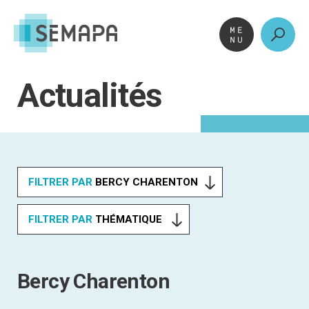
Aller
au
contenu
Actualités
Bercy Charenton