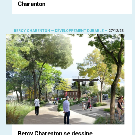
Charenton
BERCY CHARENTON — DÉVELOPPEMENT DURABLE —
27/12/23
Bercy Charenton se dessine